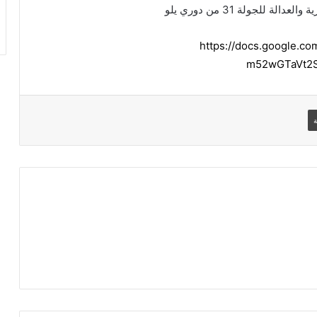
 للجولة 31 من دوري يلو
https://docs.google.c
m52wGTaVt2S
ة