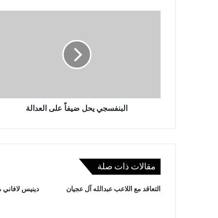
و
ي
ب
البنفسجي يحل ضيفاً على العدالة
مقالات ذات صلة
التعاقد مع اللاعب عبدالله آل عجيان
دينيس لافاني مد