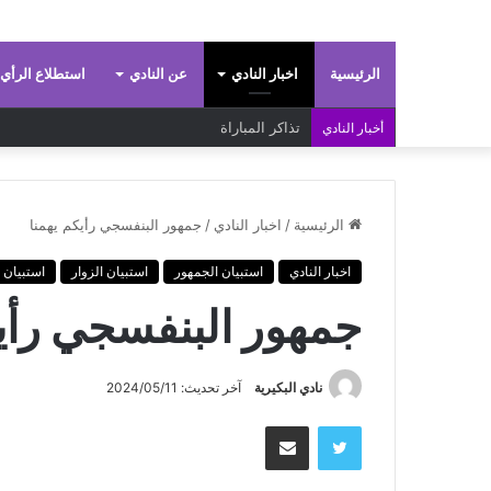
الرئيسية
اخبار النادي
عن النادي
استطلاع الرأي
تذاكر المباراة
أخبار النادي
الرئيسية
/
اخبار النادي
/
جمهور البنفسجي رأيكم يهمنا
اخبار النادي
استبيان الجمهور
استبيان الزوار
استبيان ا
جمهور البنفسجي رأيك
نادي البكيرية
آخر تحديث: 2024/05/11
تويتر
مشاركة عبر البريد