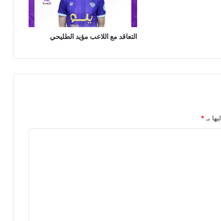
التعاقد مع اللاعب مؤيد الطليحي
يها بـ
*