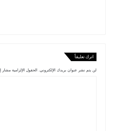
اترك تعليقاً
لن يتم نشر عنوان بريدك الإلكتروني.
الحقول الإلزامية مشار إل
ا
ل
ت
ع
ل
ي