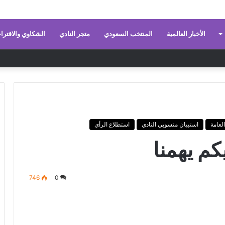
الأخبار العالمية
المنتخب السعودي
متجر النادي
الشكاوي والاقترا
لعامة
استبيان منسوبي النادي
استطلاع الرأي
م يهمنا
746
0