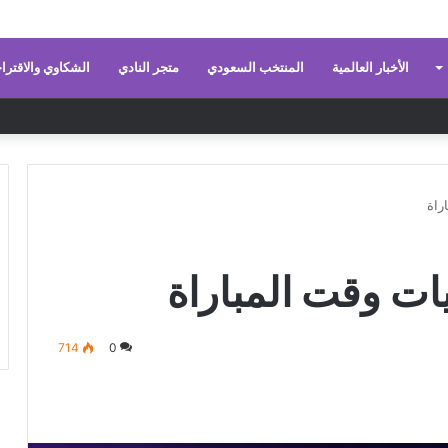
الأخبار العالمية
المنتخب السعودي
متجر النادي
الشكاوي والاقترا
راة
يات وقت المباراة
714
0