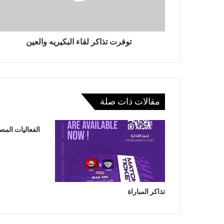
توفرت تذاكر لقاء البكيريه والعين
مقالات ذات صلة
الفعاليات المص
تذاكر المباراة